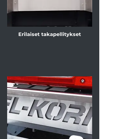
Erilaiset takapellitykset