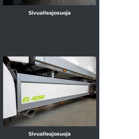
Sivualleajosuoja
Sivualleajosuoja