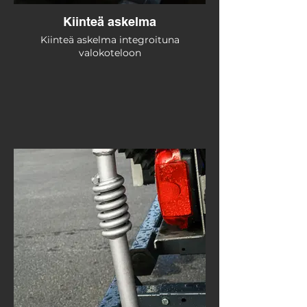
Kiinteä askelma
Kiinteä askelma integroituna
valokoteloon