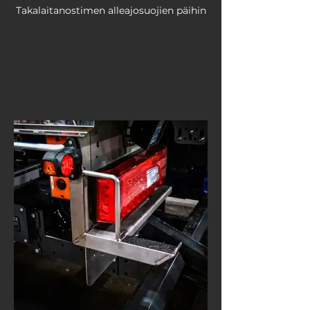
Takalaitanostimen alleajosuojien päihin