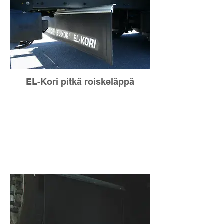
EL-Kori pitkä roiskeläppä