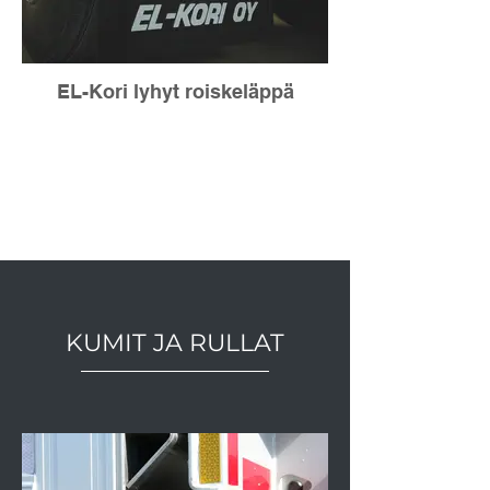
EL-Kori lyhyt roiskeläppä
KUMIT JA RULLAT