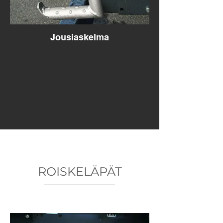
Jousiaskelma
ROISKELÄPÄT