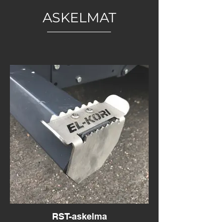
ASKELMAT
RST-askelma