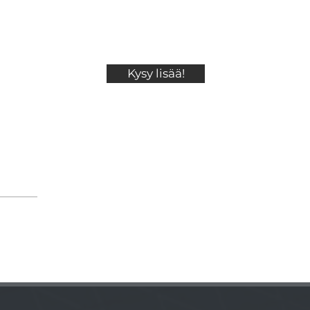
Kysy lisää!