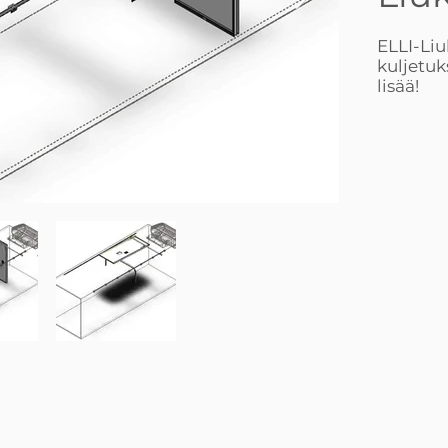
ELLI-Liu
kuljetuk
lisää!