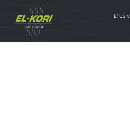
ETUSI