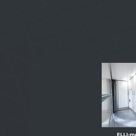
ELLI-m